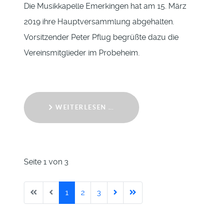
Die Musikkapelle Emerkingen hat am 15. März
2019 ihre Hauptversammlung abgehalten.
Vorsitzender Peter Pflug begrüßte dazu die
Vereinsmitglieder im Probeheim.
WEITERLESEN …
Seite 1 von 3
1
2
3