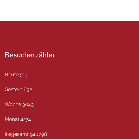
Besucherzähler
Heute
514
Gestern
632
Woche
3043
Monat
4274
Insgesamt
940798