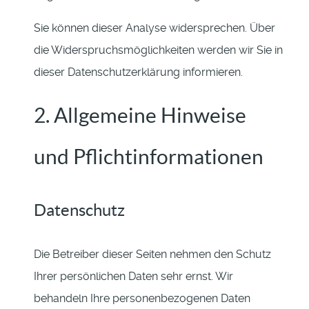
Sie können dieser Analyse widersprechen. Über
die Widerspruchsmöglichkeiten werden wir Sie in
dieser Datenschutzerklärung informieren.
2. Allgemeine Hinweise
und Pflichtinformationen
Datenschutz
Die Betreiber dieser Seiten nehmen den Schutz
Ihrer persönlichen Daten sehr ernst. Wir
behandeln Ihre personenbezogenen Daten